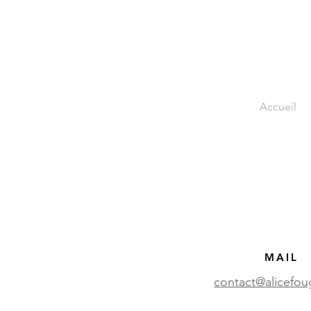
Accueil
MAIL
contact@alicefoug