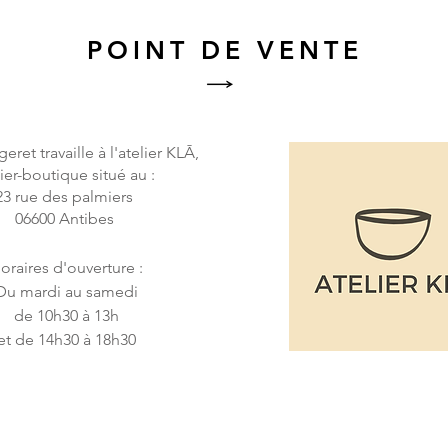
POINT DE VENTE
eret travaille
à l'atelier KLĀ,
lier-boutique situé au :
23 rue des palmiers
06600 Antibes
oraires d'ouverture :
Du mardi au samedi
de 10h30 à 13h
et de 14h30 à 18h30