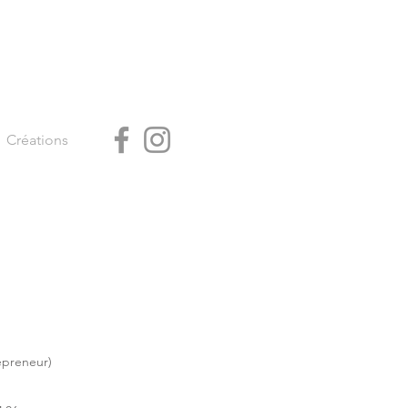
Créations
epreneur)