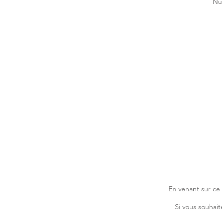
Num
En venant sur ce 
Si vous souhait