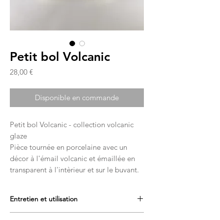
Petit bol Volcanic
Prix
28,00 €
Disponible en commande
Petit bol Volcanic - collection volcanic
glaze
Pièce tournée en porcelaine avec un
décor à l'émail volcanic et émaillée en
transparent à l'intèrieur et sur le buvant.
Entretien et utilisation
Toute les pièces passent au lave-vaisselle et